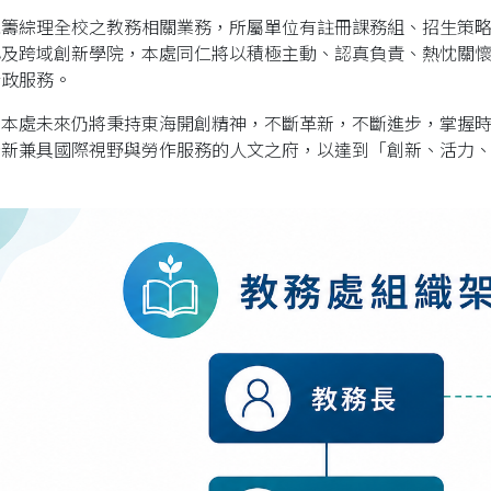
統籌綜理全校之教務相關業務，所屬單位有註冊課務組、招生策
心及跨域創新學院，本處同仁將以積極主動、認真負責、熱忱關
行政服務。
，本處未來仍將秉持東海開創精神，不斷革新，不斷進步，掌握
全新兼具國際視野與勞作服務的人文之府，以達到「創新、活力