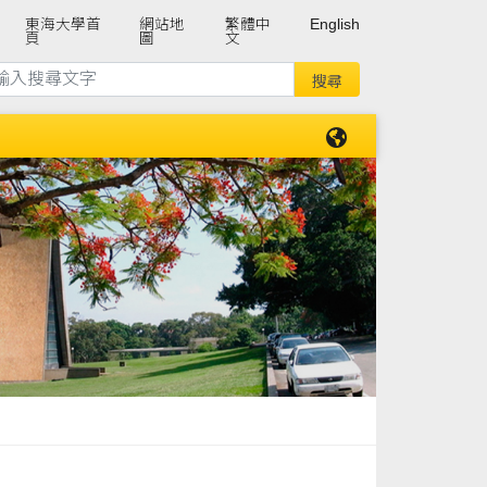
東海大學首
網站地
繁體中
English
頁
圖
文