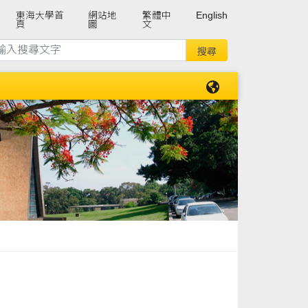
東海大學首
網站地
繁體中
English
頁
圖
文