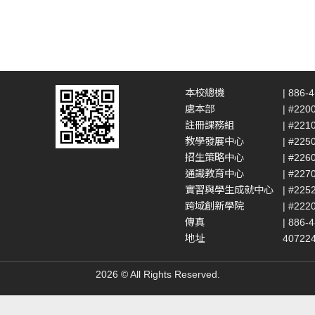
本校總機
| 886-
處本部
| #220
註冊課務組
| #221
教學發展中心
| #225
招生策略中心
| #226
通識教育中心
| #227
實習與學生成就中心
| #225
跨域創新學院
| #222
傳真
| 886-
地址
4072
2026 © All Rights Reserved.