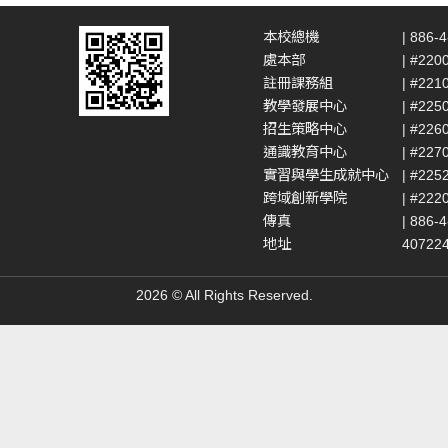
本校總機
| 886-
處本部
| #220
註冊課務組
| #221
教學發展中心
| #225
招生策略中心
| #226
通識教育中心
| #227
實習與學生成就中心
| #225
跨域創新學院
| #222
傳真
| 886-
地址
4072
2026 © All Rights Reserved.