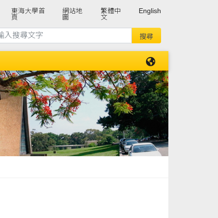
東海大學首
網站地
繁體中
English
頁
圖
文