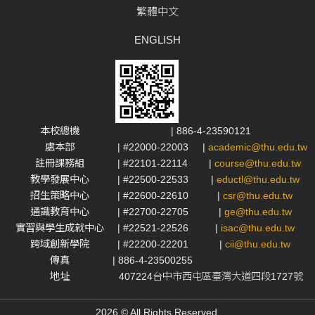
繁體中文
ENGLISH
本校總機
| 886-4-23590121
處本部
| #22000-22003
|
academic@thu.edu.tw
註冊課務組
| #22101-22114
|
course@thu.edu.tw
教學發展中心
| #22500-22533
|
eductl@thu.edu.tw
招生策略中心
| #22600-22610
|
csr@thu.edu.tw
通識教育中心
| #22700-22705
|
ge@thu.edu.tw
實習與學生成就中心
| #22521-22526
|
isac@thu.edu.tw
跨域創新學院
| #22200-22201
|
cii@thu.edu.tw
傳真
| 886-4-23500255
地址
407224台中市西屯區臺灣大道四段1727號
2026 © All Rights Reserved.