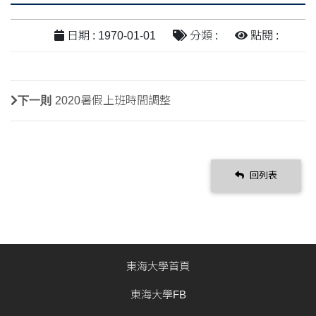
日期 : 1970-01-01
分類 :
點閱 :
下一則
2020暑假上班時間調整
回列表
東海大學首頁
東海大學FB