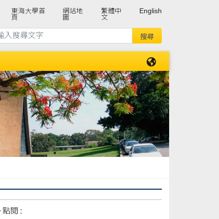
東海大學首
網站地
繁體中
English
頁
圖
文
點閱 :