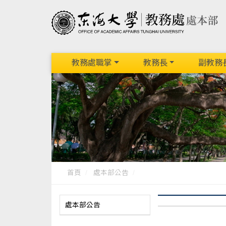
教務處職掌
教務長
副教務
首頁
處本部公告
處本部公告