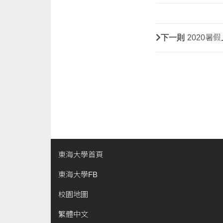
下一則
2020暑
東海大學首頁
東海大學FB
校園地圖
繁體中文