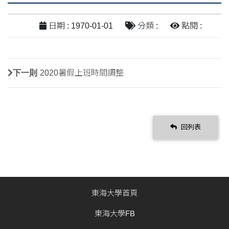
日期 : 1970-01-01
分類 :
點閱 :
下一則
2020暑假上班時間調整
回列表
東海大學首頁
東海大學FB