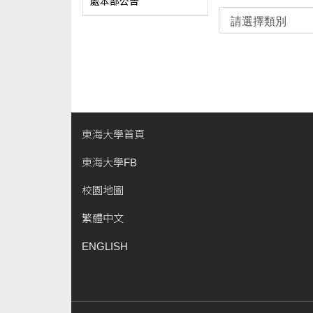
處本部公告
東海大學首頁
東海大學FB
校園地圖
繁體中文
ENGLISH