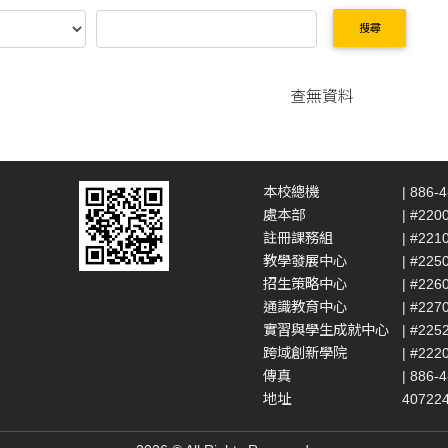
搜尋
查無資料
本校總機
| 886-
處本部
| #220
註冊課務組
| #221
教學發展中心
| #225
招生策略中心
| #226
通識教育中心
| #227
實習與學生成就中心
| #225
跨域創新學院
| #222
傳真
| 886-
地址
4072