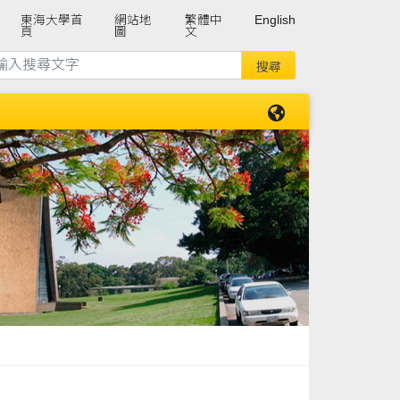
東海大學首
網站地
繁體中
English
頁
圖
文