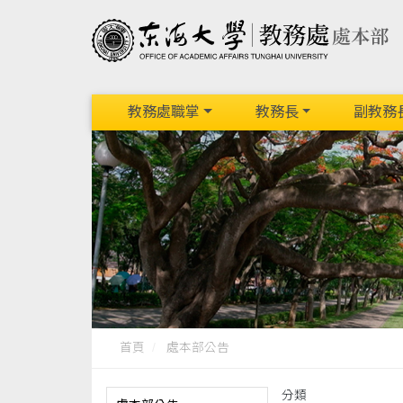
教務處職掌
教務長
副教務
首頁
處本部公告
分類