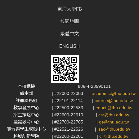
東海大學FB
校園地圖
繁體中文
ENGLISH
本校總機
| 886-4-23590121
處本部
| #22000-22003
|
academic@thu.edu.tw
註冊課務組
| #22101-22114
|
course@thu.edu.tw
教學發展中心
| #22500-22533
|
eductl@thu.edu.tw
招生策略中心
| #22600-22610
|
csr@thu.edu.tw
通識教育中心
| #22700-22705
|
ge@thu.edu.tw
實習與學生成就中心
| #22521-22526
|
isac@thu.edu.tw
跨域創新學院
| #22200-22201
|
cii@thu.edu.tw