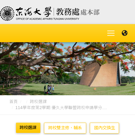
首頁
跨校選課
114學年度第2學期 優久大學聯盟跨校申請學分....
跨校選課
跨校雙主修、輔系
國內交換生