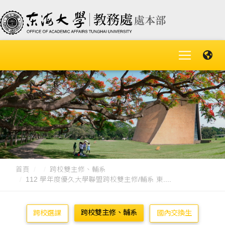
首頁
跨校雙主修、輔系
112 學年度優久大學聯盟跨校雙主修/輔系 東....
跨校雙主修、輔系
跨校選課
國內交換生