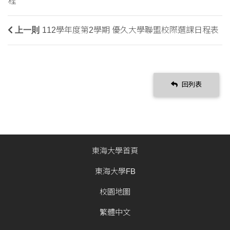
程
上一則
112學年度第2學期 優久大學聯盟校際選課日程表
回列表
東海大學首頁
東海大學FB
校園地圖
繁體中文