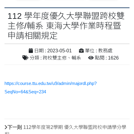
112 學年度優久大學聯盟跨校雙
主修/輔系 東海大學作業時程暨
申請相關規定
日期 : 2023-05-01
單位 : 教務處
分類 : 跨校雙主修、輔系
點閱 : 1626
https://course.ttu.edu.tw/u9/admin/majordl.php?
SeqNo=64&Seq=234
下一則
112學年度第2學期 優久大學聯盟跨校申請學分學