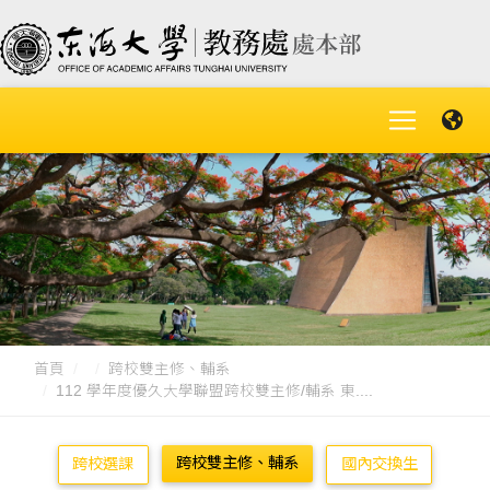
首頁
跨校雙主修、輔系
112 學年度優久大學聯盟跨校雙主修/輔系 東....
跨校雙主修、輔系
跨校選課
國內交換生