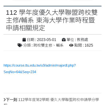
112 學年度優久大學聯盟跨校雙
主修/輔系 東海大學作業時程暨
申請相關規定
日期 : 2023-05-01
單位 : 教務處
分類 : 跨校雙主修、輔系
點閱 : 1625
https://course.ttu.edu.tw/u9/admin/majordl.php?
SeqNo=64&Seq=234
下一則
112學年度第2學期 優久大學聯盟跨校申請學分學