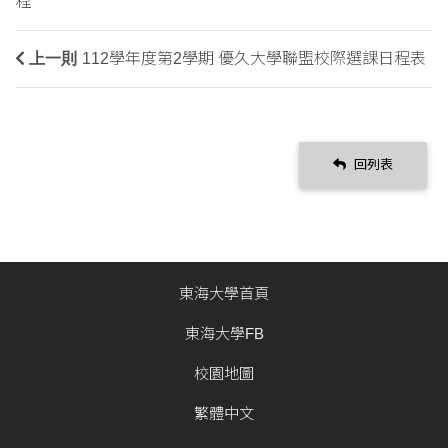
程
上一則
112學年度第2學期 優久大學聯盟校際選課日程表
回列表
東海大學首頁
東海大學FB
校園地圖
繁體中文