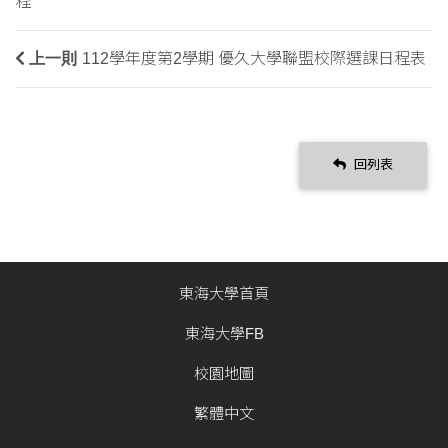
程
上一則
112學年度第2學期 優久大學聯盟校際選課日程表
回列表
東海大學首頁
東海大學FB
校園地圖
繁體中文