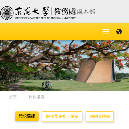
首頁
跨校選課
跨校選課
跨校雙主修、輔系
國內交換生