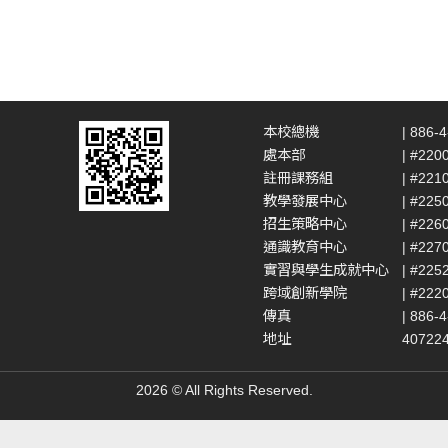
本校總機
| 886-
處本部
| #220
註冊課務組
| #221
教學發展中心
| #225
招生策略中心
| #226
通識教育中心
| #227
實習與學生成就中心
| #225
跨域創新學院
| #222
傳真
| 886-
地址
4072
2026 © All Rights Reserved.