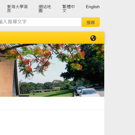
東海大學首
網站地
繁體中
English
頁
圖
文