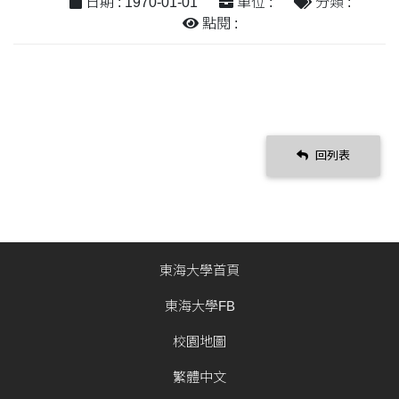
日期 : 1970-01-01
單位 :
分類 :
點閱 :
回列表
東海大學首頁
東海大學FB
校園地圖
繁體中文