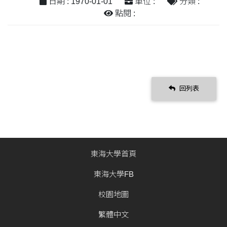
日期 : 1970-01-01
單位 :
分類 :
點閱 :
回列表
東海大學首頁
東海大學FB
校園地圖
繁體中文