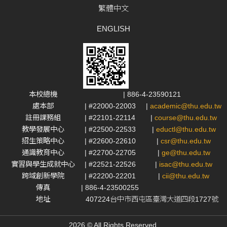
繁體中文
ENGLISH
本校總機
| 886-4-23590121
處本部
| #22000-22003
|
academic@thu.edu.tw
註冊課務組
| #22101-22114
|
course@thu.edu.tw
教學發展中心
| #22500-22533
|
eductl@thu.edu.tw
招生策略中心
| #22600-22610
|
csr@thu.edu.tw
通識教育中心
| #22700-22705
|
ge@thu.edu.tw
實習與學生成就中心
| #22521-22526
|
isac@thu.edu.tw
跨域創新學院
| #22200-22201
|
cii@thu.edu.tw
傳真
| 886-4-23500255
地址
407224台中市西屯區臺灣大道四段1727號
2026 © All Rights Reserved.