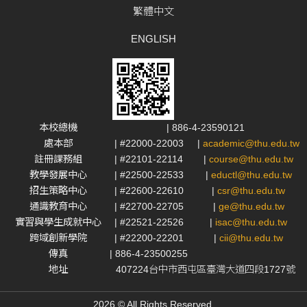
繁體中文
ENGLISH
本校總機
| 886-4-23590121
處本部
| #22000-22003
|
academic@thu.edu.tw
註冊課務組
| #22101-22114
|
course@thu.edu.tw
教學發展中心
| #22500-22533
|
eductl@thu.edu.tw
招生策略中心
| #22600-22610
|
csr@thu.edu.tw
通識教育中心
| #22700-22705
|
ge@thu.edu.tw
實習與學生成就中心
| #22521-22526
|
isac@thu.edu.tw
跨域創新學院
| #22200-22201
|
cii@thu.edu.tw
傳真
| 886-4-23500255
地址
407224台中市西屯區臺灣大道四段1727號
2026 © All Rights Reserved.