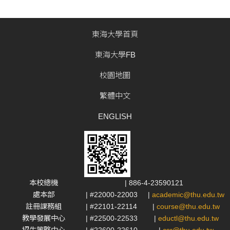
東海大學首頁
東海大學FB
校園地圖
繁體中文
ENGLISH
本校總機
| 886-4-23590121
處本部
| #22000-22003
|
academic@thu.edu.tw
註冊課務組
| #22101-22114
|
course@thu.edu.tw
教學發展中心
| #22500-22533
|
eductl@thu.edu.tw