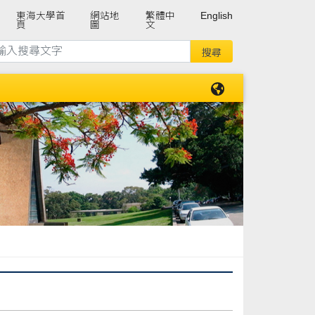
東海大學首
網站地
繁體中
English
頁
圖
文