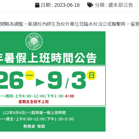
日期 : 2023-06-16
分類 : 處本部公告
間略為調整，敬請校內師生及校外單位蒞臨本校洽公或聯繫時，留