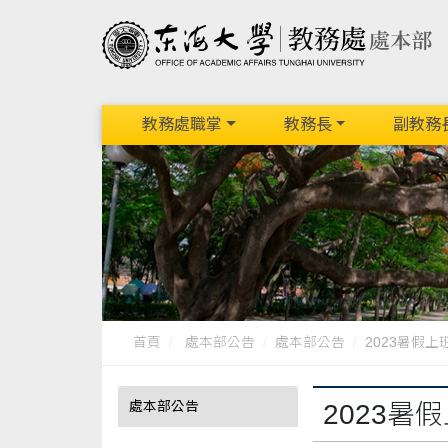
教務處職掌
教務長
副教務
首頁
處本部公告
處本部公告
2023暑假
處本部公告
2023暑