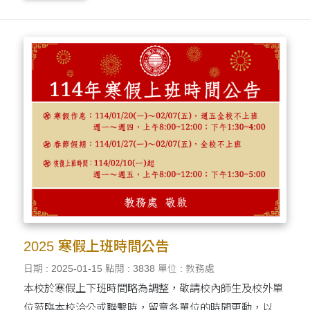
2025 寒假上班時間公告
日期 : 2025-01-15
點閱 : 3838
單位 : 教務處
本校於寒假上下班時間略為調整，敬請校內師生及校外單
位蒞臨本校洽公或聯繫時，留意各單位的時間更動，以提