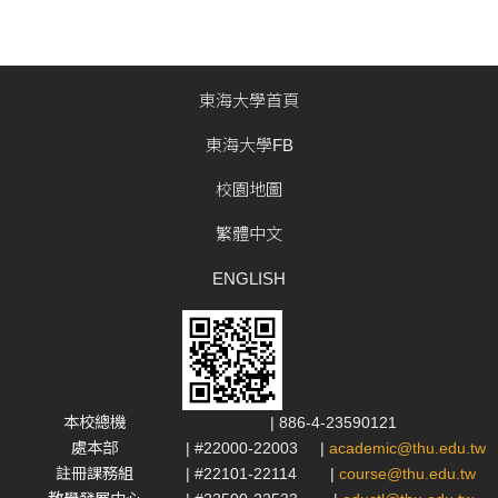
東海大學首頁
東海大學FB
校園地圖
繁體中文
ENGLISH
本校總機
| 886-4-23590121
處本部
| #22000-22003
|
academic@thu.edu.tw
註冊課務組
| #22101-22114
|
course@thu.edu.tw