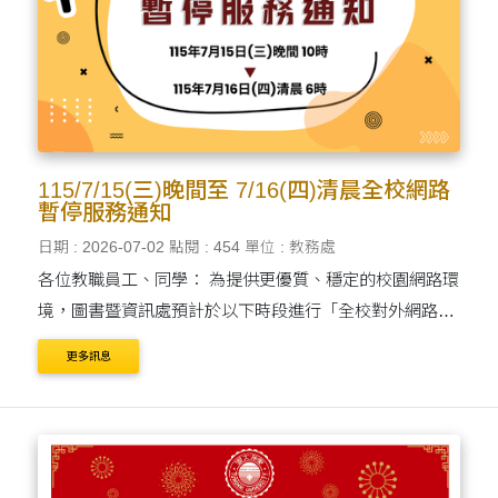
115/7/15(三)晚間至 7/16(四)清晨全校網路
暫停服務通知
日期 : 2026-07-02
點閱 : 454
單位 : 教務處
各位教職員工、同學： 為提供更優質、穩定的校園網路環
境，圖書暨資訊處預計於以下時段進行「全校對外網路負
載平衡器更新及對外頻寬擴充工程」。維護期間將暫停所
更多訊息
有網路服務，造成不便敬請見諒。 維護及影響資訊 ....