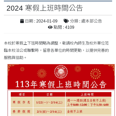
2024 寒假上班時間公告
日期 : 2024-01-09
分類 : 處本部公告
點閱 : 4109
本校於寒假上下班時間略為調整，敬請校內師生及校外單位蒞
臨本校洽公或聯繫時，留意各單位的時間更動，以提供完善的
服務與協助。