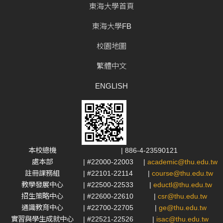
東海大學首頁
東海大學FB
校園地圖
繁體中文
ENGLISH
本校總機
| 886-4-23590121
處本部
| #22000-22003
|
academic@thu.edu.tw
註冊課務組
| #22101-22114
|
course@thu.edu.tw
教學發展中心
| #22500-22533
|
eductl@thu.edu.tw
招生策略中心
| #22600-22610
|
csr@thu.edu.tw
通識教育中心
| #22700-22705
|
ge@thu.edu.tw
實習與學生成就中心
| #22521-22526
|
isac@thu.edu.tw