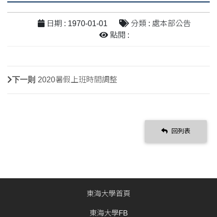
日期 : 1970-01-01
分類 : 處本部公告
點閱 :
下一則
2020暑假上班時間調整
回列表
東海大學首頁
東海大學FB