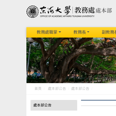
教務處職掌
教務長
副教務
首頁
處本部公告
處本部公告
處本部公告