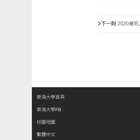
下一則
2020暑
東海大學首頁
東海大學FB
校園地圖
繁體中文