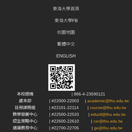
東海大學首頁
東海大學FB
校園地圖
繁體中文
ENGLISH
本校總機
| 886-4-23590121
處本部
| #22000-22003
|
academic@thu.edu.tw
註冊課務組
| #22101-22114
|
course@thu.edu.tw
教學發展中心
| #22500-22533
|
eductl@thu.edu.tw
招生策略中心
| #22600-22610
|
csr@thu.edu.tw
通識教育中心
| #22700-22705
|
ge@thu.edu.tw