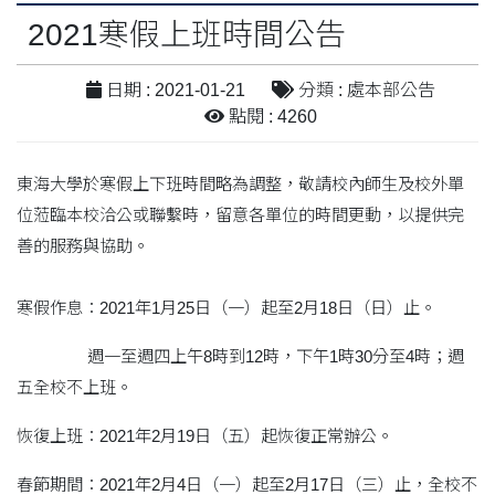
2021寒假上班時間公告
日期 : 2021-01-21
分類 : 處本部公告
點閱 : 4260
東海大學於寒假上下班時間略為調整，敬請校內師生及校外單
位蒞臨本校洽公或聯繫時，留意各單位的時間更動，以提供完
善的服務與協助。
寒假作息：2021年1月25日（一）起至2月18日（日）止。
週一至週四上午8時到12時，下午1時30分至4時；週
五全校不上班。
恢復上班：2021年2月19日（五）起恢復正常辦公。
春節期間：2021年2月4日（一）起至2月17日（三）止，全校不