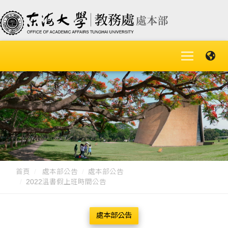
首頁
處本部公告
處本部公告
2022溫書假上班時間公告
處本部公告