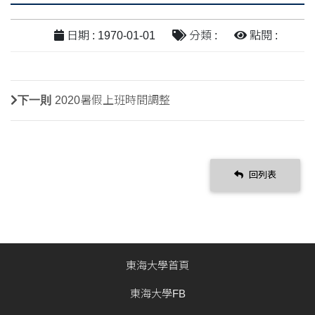
日期 : 1970-01-01
分類 :
點閱 :
下一則
2020暑假上班時間調整
回列表
東海大學首頁
東海大學FB