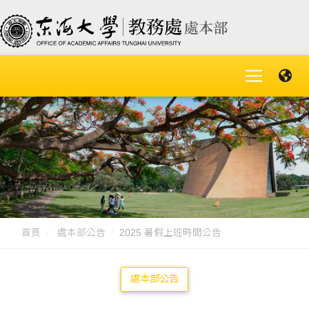
首頁
處本部公告
2025 暑假上班時間公告
處本部公告