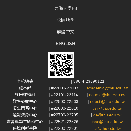
東海大學FB
校園地圖
繁體中文
ENGLISH
本校總機
| 886-4-23590121
處本部
| #22000-22003
|
academic@thu.edu.tw
註冊課務組
| #22101-22114
|
course@thu.edu.tw
教學發展中心
| #22500-22533
|
eductl@thu.edu.tw
招生策略中心
| #22600-22610
|
csr@thu.edu.tw
通識教育中心
| #22700-22705
|
ge@thu.edu.tw
實習與學生成就中心
| #22521-22526
|
isac@thu.edu.tw
跨域創新學院
| #22200-22201
|
cii@thu.edu.tw