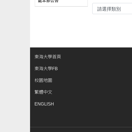
處本部公告
東海大學首頁
東海大學FB
校園地圖
繁體中文
ENGLISH