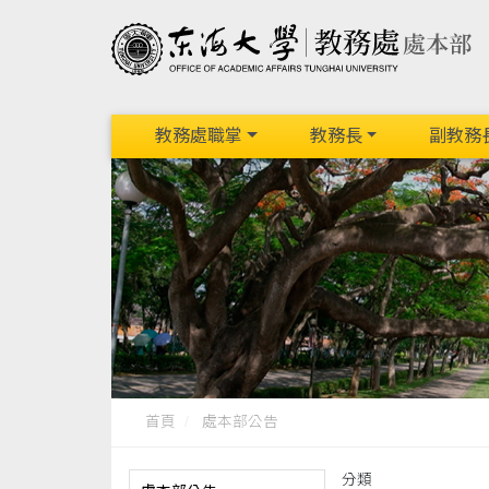
教務處職掌
教務長
副教務
首頁
處本部公告
分類