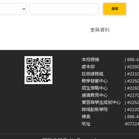
搜尋
查無資料
本校總機
| 886-
處本部
| #220
註冊課務組
| #221
教學發展中心
| #225
招生策略中心
| #226
通識教育中心
| #227
實習與學生成就中心
| #225
跨域創新學院
| #222
傳真
| 886-
地址
4072