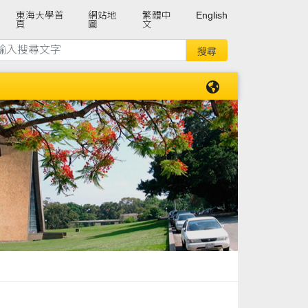
東海大學首
網站地
繁體中
English
頁
圖
文