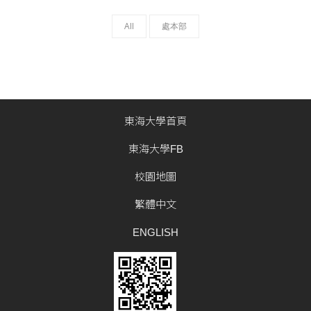
All
處本部
東海大學首頁
東海大學FB
校園地圖
繁體中文
ENGLISH