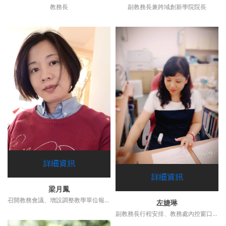
教務長
副教務長兼跨域創新學院院長
詳細資訊
詳細資訊
梁月鳳
召開教務會議、增設調整教學單位報部、師資質量計算、非屬系所院教評會
左婕琳
副教務長行程安排、教務處內控窗口、教務處個資專人、財產管理