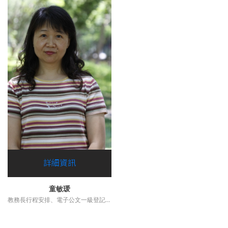
詳細資訊
童敏瑗
教務長行程安排、電子公文一級登記桌、教務處信箱管理、教務處概算圖儀