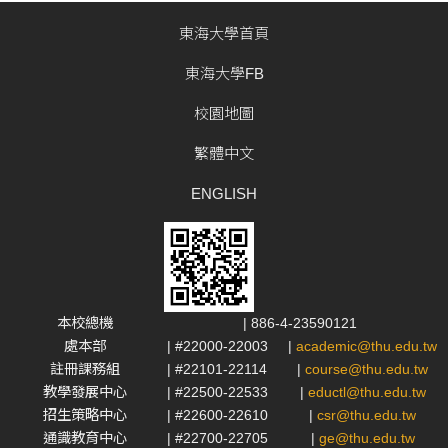
東海大學首頁
東海大學FB
校園地圖
繁體中文
ENGLISH
本校總機
| 886-4-23590121
處本部
| #22000-22003
|
academic@thu.edu.tw
註冊課務組
| #22101-22114
|
course@thu.edu.tw
教學發展中心
| #22500-22533
|
eductl@thu.edu.tw
招生策略中心
| #22600-22610
|
csr@thu.edu.tw
通識教育中心
| #22700-22705
|
ge@thu.edu.tw