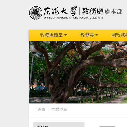
教務處職掌
教務長
副教務
首頁
本處規章