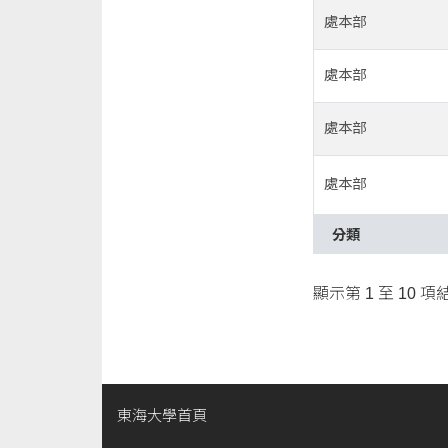
處本部
處本部
處本部
處本部
分類
顯示第 1 至 10 項
東海大學首頁