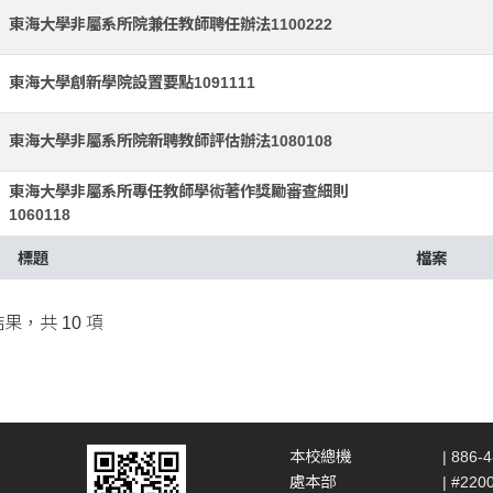
東海大學非屬系所院兼任教師聘任辦法1100222
東海大學創新學院設置要點1091111
東海大學非屬系所院新聘教師評估辦法1080108
東海大學非屬系所專任教師學術著作獎勵審查細則
1060118
標題
檔案
結果，共 10 項
本校總機
| 886-
處本部
| #220