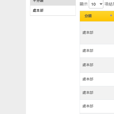
不分類
顯示
項結
處本部
分類
處本部
處本部
處本部
處本部
處本部
處本部