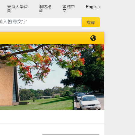
東海大學首
網站地
繁體中
English
頁
圖
文