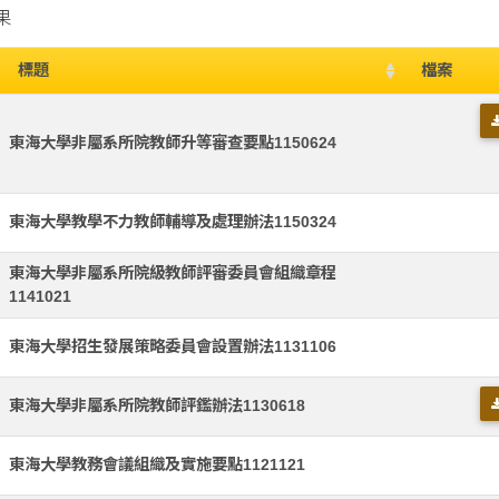
果
標題
檔案
東海大學非屬系所院教師升等審查要點1150624
東海大學教學不力教師輔導及處理辦法1150324
東海大學非屬系所院級教師評審委員會組織章程
1141021
東海大學招生發展策略委員會設置辦法1131106
東海大學非屬系所院教師評鑑辦法1130618
東海大學教務會議組織及實施要點1121121