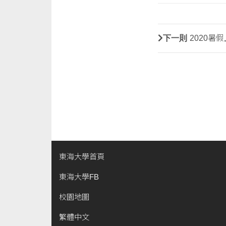
下一則
2020暑
東海大學首頁
東海大學FB
校園地圖
繁體中文