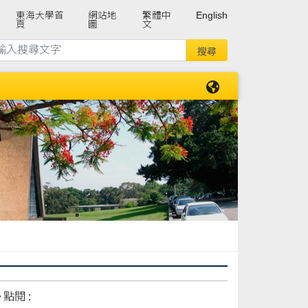
東海大學首
網站地
繁體中
English
頁
圖
文
點閱 :