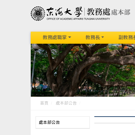
教務處職掌
教務長
副教務
首頁
處本部公告
處本部公告