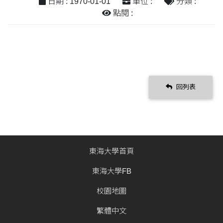
日期 : 1970-01-01
單位 :
分類 :
點閱 :
回列表
東海大學首頁
東海大學FB
校園地圖
繁體中文