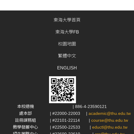
東海大學首頁
東海大學FB
校園地圖
繁體中文
ENGLISH
本校總機
| 886-4-23590121
處本部
| #22000-22003
|
academic@thu.edu.tw
註冊課務組
| #22101-22114
|
course@thu.edu.tw
教學發展中心
| #22500-22533
|
eductl@thu.edu.tw