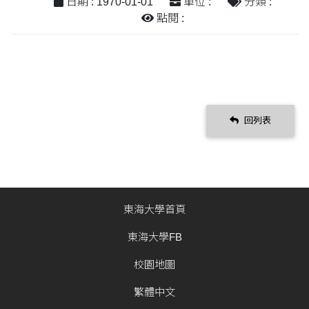
日期 : 1970-01-01
單位 :
分類 :
點閱 :
回列表
東海大學首頁
東海大學FB
校園地圖
繁體中文