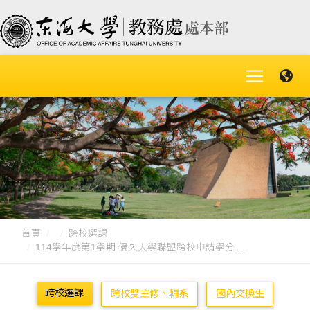
首頁
跨校選課
114學年度第1學期 優久大學聯盟跨校申請學分....
跨校選課
跨校雙主修、輔系
國內交換生