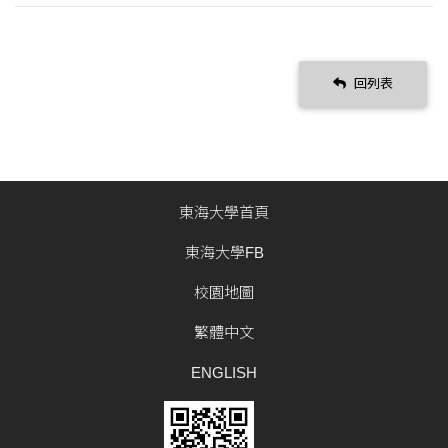
回列表
東海大學首頁
東海大學FB
校園地圖
繁體中文
ENGLISH