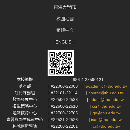
東海大學FB
校園地圖
繁體中文
ENGLISH
本校總機
| 886-4-23590121
處本部
| #22000-22003
|
academic@thu.edu.tw
註冊課務組
| #22101-22114
|
course@thu.edu.tw
教學發展中心
| #22500-22533
|
eductl@thu.edu.tw
招生策略中心
| #22600-22610
|
csr@thu.edu.tw
通識教育中心
| #22700-22705
|
ge@thu.edu.tw
實習與學生成就中心
| #22521-22526
|
isac@thu.edu.tw
跨域創新學院
| #22200-22201
|
cii@thu.edu.tw