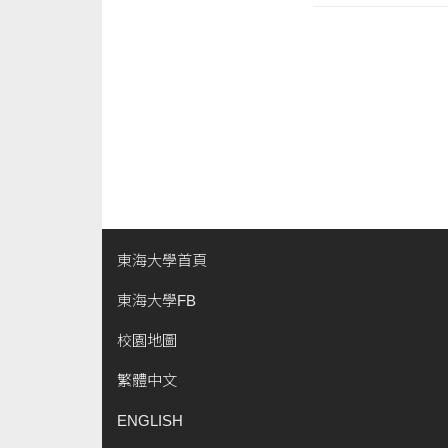
東海大學首頁
東海大學FB
校園地圖
繁體中文
ENGLISH