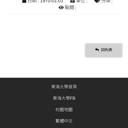
日期 : 1970-01-01
單位 :
分類 :
點閱 :
回列表
東海大學首頁
東海大學FB
校園地圖
繁體中文