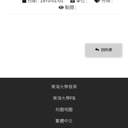
日期 : 1970-01-01
單位 :
分類 :
點閱 :
回列表
東海大學首頁
東海大學FB
校園地圖
繁體中文