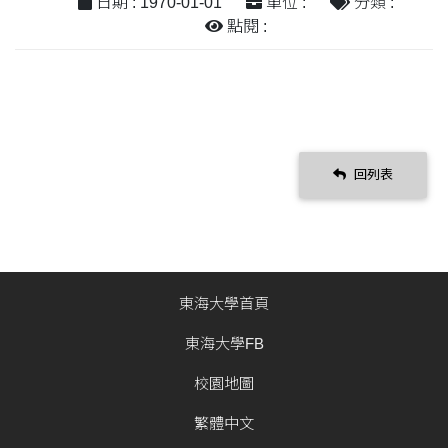
日期 : 1970-01-01
單位 :
分類 :
點閱 :
回列表
東海大學首頁
東海大學FB
校園地圖
繁體中文