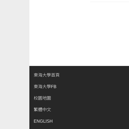
東海大學首頁
東海大學FB
校園地圖
繁體中文
ENGLISH