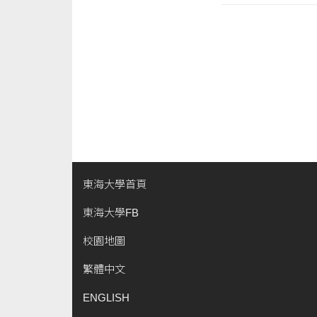
東海大學首頁
東海大學FB
校園地圖
繁體中文
ENGLISH