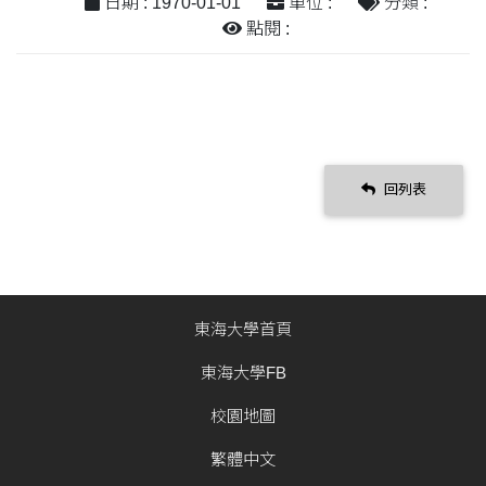
日期 : 1970-01-01
單位 :
分類 :
點閱 :
回列表
東海大學首頁
東海大學FB
校園地圖
繁體中文