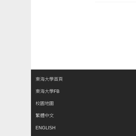
東海大學首頁
東海大學FB
校園地圖
繁體中文
ENGLISH