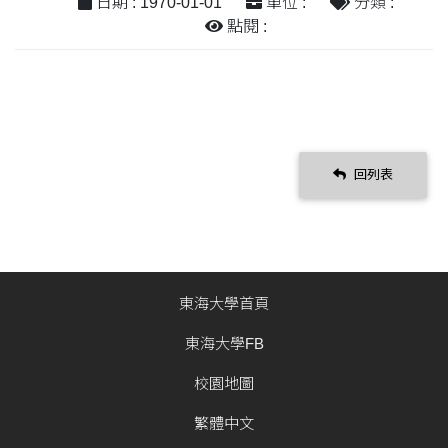
日期 : 1970-01-01
單位 :
分類 :
點閱 :
回列表
東海大學首頁
東海大學FB
校園地圖
繁體中文