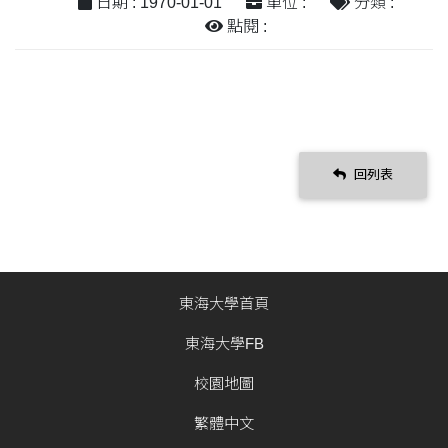
日期 : 1970-01-01
單位 :
分類 :
點閱 :
回列表
東海大學首頁
東海大學FB
校園地圖
繁體中文